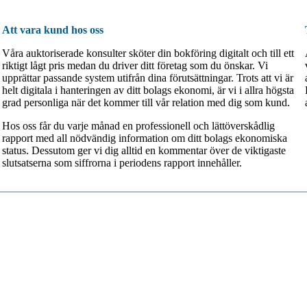
Att vara kund hos oss
Våra auktoriserade konsulter sköter din bokföring digitalt och till ett
riktigt lågt pris medan du driver ditt företag som du önskar. Vi
upprättar passande system utifrån dina förutsättningar. Trots att vi är
helt digitala i hanteringen av ditt bolags ekonomi, är vi i allra högsta
grad personliga när det kommer till vår relation med dig som kund.
Hos oss får du varje månad en professionell och lättöverskådlig
rapport med all nödvändig information om ditt bolags ekonomiska
status. Dessutom ger vi dig alltid en kommentar över de viktigaste
slutsatserna som siffrorna i periodens rapport innehåller.