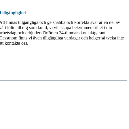
Tillgänglighet
Att finnas tillgängliga och ge snabba och korrekta svar är en del av
vårt löfte till dig som kund, vi vill skapa bekymmersfrihet i din
arbetsdag och erbjuder därför en 24-timmars kontaktgaranti.
Dessutom finns vi även tillgängliga vardagar och helger så tveka inte
att kontakta oss.