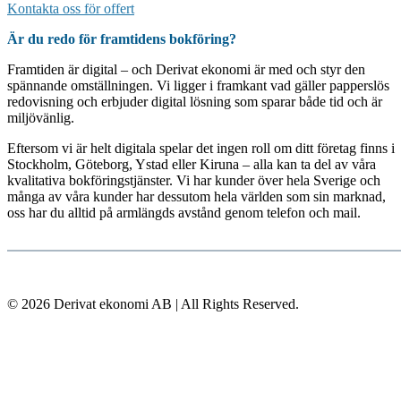
Kontakta oss för offert
Är du redo för framtidens bokföring?
Framtiden är digital – och Derivat ekonomi är med och styr den
spännande omställningen. Vi ligger i framkant vad gäller papperslös
redovisning och erbjuder digital lösning som sparar både tid och är
miljövänlig.
Eftersom vi är helt digitala spelar det ingen roll om ditt företag finns i
Stockholm, Göteborg, Ystad eller Kiruna – alla kan ta del av våra
kvalitativa bokföringstjänster. Vi har kunder över hela Sverige och
många av våra kunder har dessutom hela världen som sin marknad,
oss har du alltid på armlängds avstånd genom telefon och mail.
© 2026 Derivat ekonomi AB | All Rights Reserved.