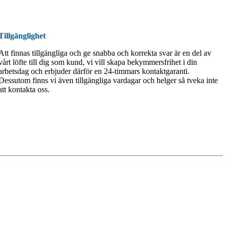
Tillgänglighet
Att finnas tillgängliga och ge snabba och korrekta svar är en del av
vårt löfte till dig som kund, vi vill skapa bekymmersfrihet i din
arbetsdag och erbjuder därför en 24-timmars kontaktgaranti.
Dessutom finns vi även tillgängliga vardagar och helger så tveka inte
att kontakta oss.