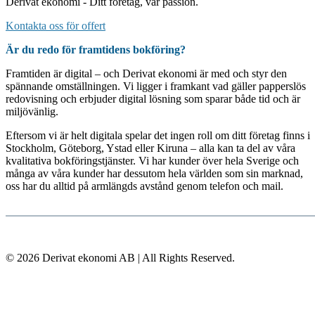
Derivat ekonomi - Ditt företag, vår passion.
Kontakta oss för offert
Är du redo för framtidens bokföring?
Framtiden är digital – och Derivat ekonomi är med och styr den
spännande omställningen. Vi ligger i framkant vad gäller papperslös
redovisning och erbjuder digital lösning som sparar både tid och är
miljövänlig.
Eftersom vi är helt digitala spelar det ingen roll om ditt företag finns i
Stockholm, Göteborg, Ystad eller Kiruna – alla kan ta del av våra
kvalitativa bokföringstjänster. Vi har kunder över hela Sverige och
många av våra kunder har dessutom hela världen som sin marknad,
oss har du alltid på armlängds avstånd genom telefon och mail.
© 2026 Derivat ekonomi AB | All Rights Reserved.