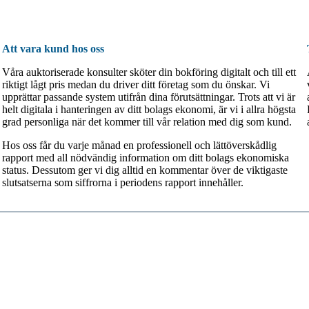
Att vara kund hos oss
Våra auktoriserade konsulter sköter din bokföring digitalt och till ett
riktigt lågt pris medan du driver ditt företag som du önskar. Vi
upprättar passande system utifrån dina förutsättningar. Trots att vi är
helt digitala i hanteringen av ditt bolags ekonomi, är vi i allra högsta
grad personliga när det kommer till vår relation med dig som kund.
Hos oss får du varje månad en professionell och lättöverskådlig
rapport med all nödvändig information om ditt bolags ekonomiska
status. Dessutom ger vi dig alltid en kommentar över de viktigaste
slutsatserna som siffrorna i periodens rapport innehåller.