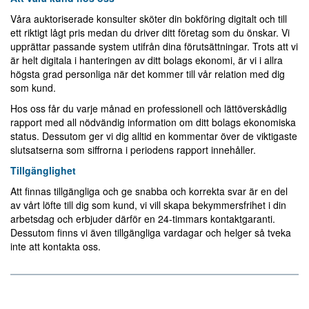
Våra auktoriserade konsulter sköter din bokföring digitalt och till
ett riktigt lågt pris medan du driver ditt företag som du önskar. Vi
upprättar passande system utifrån dina förutsättningar. Trots att vi
är helt digitala i hanteringen av ditt bolags ekonomi, är vi i allra
högsta grad personliga när det kommer till vår relation med dig
som kund.
Hos oss får du varje månad en professionell och lättöverskådlig
rapport med all nödvändig information om ditt bolags ekonomiska
status. Dessutom ger vi dig alltid en kommentar över de viktigaste
slutsatserna som siffrorna i periodens rapport innehåller.
Tillgänglighet
Att finnas tillgängliga och ge snabba och korrekta svar är en del
av vårt löfte till dig som kund, vi vill skapa bekymmersfrihet i din
arbetsdag och erbjuder därför en 24-timmars kontaktgaranti.
Dessutom finns vi även tillgängliga vardagar och helger så tveka
inte att kontakta oss.