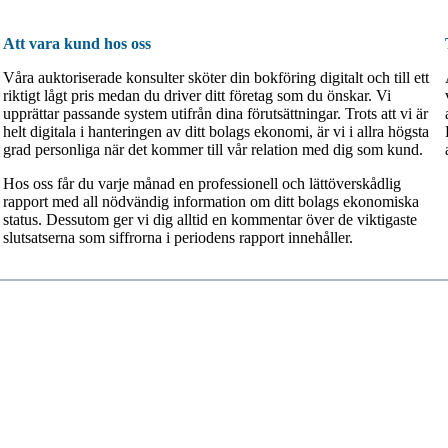
Att vara kund hos oss
Våra auktoriserade konsulter sköter din bokföring digitalt och till ett
riktigt lågt pris medan du driver ditt företag som du önskar. Vi
upprättar passande system utifrån dina förutsättningar. Trots att vi är
helt digitala i hanteringen av ditt bolags ekonomi, är vi i allra högsta
grad personliga när det kommer till vår relation med dig som kund.
Hos oss får du varje månad en professionell och lättöverskådlig
rapport med all nödvändig information om ditt bolags ekonomiska
status. Dessutom ger vi dig alltid en kommentar över de viktigaste
slutsatserna som siffrorna i periodens rapport innehåller.