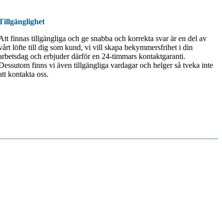
Tillgänglighet
Att finnas tillgängliga och ge snabba och korrekta svar är en del av
vårt löfte till dig som kund, vi vill skapa bekymmersfrihet i din
arbetsdag och erbjuder därför en 24-timmars kontaktgaranti.
Dessutom finns vi även tillgängliga vardagar och helger så tveka inte
att kontakta oss.