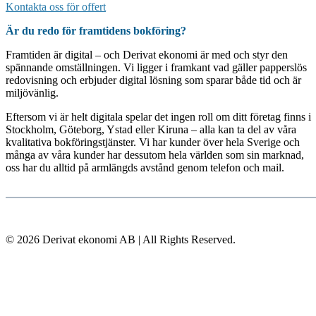
Kontakta oss för offert
Är du redo för framtidens bokföring?
Framtiden är digital – och Derivat ekonomi är med och styr den
spännande omställningen. Vi ligger i framkant vad gäller papperslös
redovisning och erbjuder digital lösning som sparar både tid och är
miljövänlig.
Eftersom vi är helt digitala spelar det ingen roll om ditt företag finns i
Stockholm, Göteborg, Ystad eller Kiruna – alla kan ta del av våra
kvalitativa bokföringstjänster. Vi har kunder över hela Sverige och
många av våra kunder har dessutom hela världen som sin marknad,
oss har du alltid på armlängds avstånd genom telefon och mail.
© 2026 Derivat ekonomi AB | All Rights Reserved.