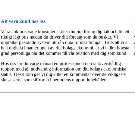
Att vara kund hos oss
Våra auktoriserade konsulter sköter din bokföring digitalt och till ett
riktigt lågt pris medan du driver ditt företag som du önskar. Vi
upprättar passande system utifrån dina förutsättningar. Trots att vi är
helt digitala i hanteringen av ditt bolags ekonomi, är vi i allra högsta
grad personliga när det kommer till vår relation med dig som kund.
Hos oss får du varje månad en professionell och lättöverskådlig
rapport med all nödvändig information om ditt bolags ekonomiska
status. Dessutom ger vi dig alltid en kommentar över de viktigaste
slutsatserna som siffrorna i periodens rapport innehåller.