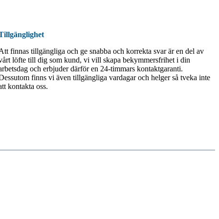
Tillgänglighet
Att finnas tillgängliga och ge snabba och korrekta svar är en del av
vårt löfte till dig som kund, vi vill skapa bekymmersfrihet i din
arbetsdag och erbjuder därför en 24-timmars kontaktgaranti.
Dessutom finns vi även tillgängliga vardagar och helger så tveka inte
att kontakta oss.