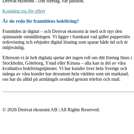
Derivat ekonomi - Ditt företag, vår passion.
Kontakta oss för offert
Är du redo för framtidens bokföring?
Framtiden är digital – och Derivat ekonomi är med och styr den
spännande omställningen. Vi ligger i framkant vad gäller papperslös
redovisning och erbjuder digital lösning som sparar både tid och är
miljövänlig.
Eftersom vi är helt digitala spelar det ingen roll om ditt företag finns i
Stockholm, Göteborg, Ystad eller Kiruna – alla kan ta del av våra
kvalitativa bokföringstjänster. Vi har kunder över hela Sverige och
många av våra kunder har dessutom hela världen som sin marknad,
oss har du alltid på armlängds avstånd genom telefon och mail.
© 2026 Derivat ekonomi AB | All Rights Reserved.