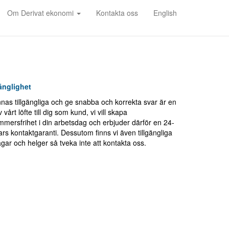
Om Derivat ekonomi
Kontakta oss
English
änglighet
innas tillgängliga och ge snabba och korrekta svar är en
 vårt löfte till dig som kund, vi vill skapa
mersfrihet i din arbetsdag och erbjuder därför en 24-
rs kontaktgaranti. Dessutom finns vi även tillgängliga
gar och helger så tveka inte att kontakta oss.