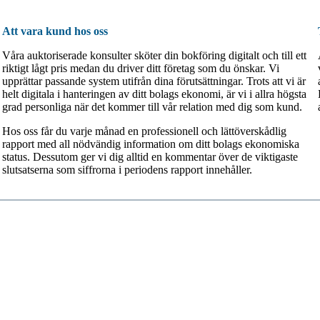
Att vara kund hos oss
Våra auktoriserade konsulter sköter din bokföring digitalt och till ett
riktigt lågt pris medan du driver ditt företag som du önskar. Vi
upprättar passande system utifrån dina förutsättningar. Trots att vi är
helt digitala i hanteringen av ditt bolags ekonomi, är vi i allra högsta
grad personliga när det kommer till vår relation med dig som kund.
Hos oss får du varje månad en professionell och lättöverskådlig
rapport med all nödvändig information om ditt bolags ekonomiska
status. Dessutom ger vi dig alltid en kommentar över de viktigaste
slutsatserna som siffrorna i periodens rapport innehåller.