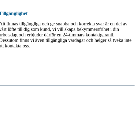
Tillgänglighet
Att finnas tillgängliga och ge snabba och korrekta svar är en del av
vårt löfte till dig som kund, vi vill skapa bekymmersfrihet i din
arbetsdag och erbjuder därför en 24-timmars kontaktgaranti.
Dessutom finns vi även tillgängliga vardagar och helger så tveka inte
att kontakta oss.