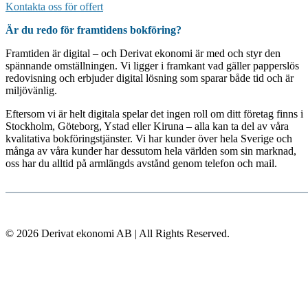
Kontakta oss för offert
Är du redo för framtidens bokföring?
Framtiden är digital – och Derivat ekonomi är med och styr den
spännande omställningen. Vi ligger i framkant vad gäller papperslös
redovisning och erbjuder digital lösning som sparar både tid och är
miljövänlig.
Eftersom vi är helt digitala spelar det ingen roll om ditt företag finns i
Stockholm, Göteborg, Ystad eller Kiruna – alla kan ta del av våra
kvalitativa bokföringstjänster. Vi har kunder över hela Sverige och
många av våra kunder har dessutom hela världen som sin marknad,
oss har du alltid på armlängds avstånd genom telefon och mail.
© 2026 Derivat ekonomi AB | All Rights Reserved.