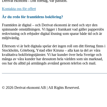
Derivat ekonomi - Ditt företag, vår passion.
Kontakta oss för offert
Är du redo för framtidens bokföring?
Framtiden är digital – och Derivat ekonomi är med och styr den
spännande omställningen. Vi ligger i framkant vad gäller papperslös
redovisning och erbjuder digital lösning som sparar både tid och är
miljövänlig.
Eftersom vi är helt digitala spelar det ingen roll om ditt företag finns i
Stockholm, Göteborg, Ystad eller Kiruna – alla kan ta del av våra
kvalitativa bokföringstjänster. Vi har kunder över hela Sverige och
många av våra kunder har dessutom hela världen som sin marknad,
oss har du alltid på armlängds avstånd genom telefon och mail.
© 2026 Derivat ekonomi AB | All Rights Reserved.