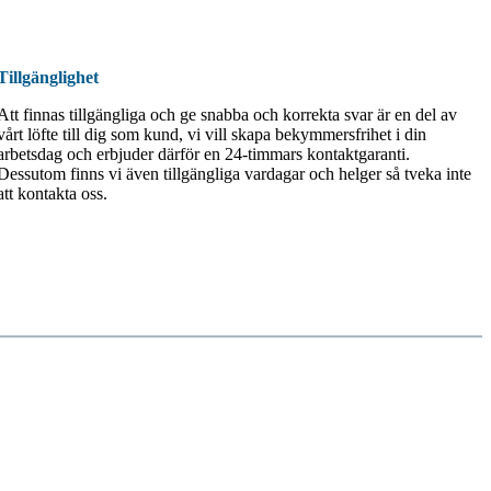
Tillgänglighet
Att finnas tillgängliga och ge snabba och korrekta svar är en del av
vårt löfte till dig som kund, vi vill skapa bekymmersfrihet i din
arbetsdag och erbjuder därför en 24-timmars kontaktgaranti.
Dessutom finns vi även tillgängliga vardagar och helger så tveka inte
att kontakta oss.