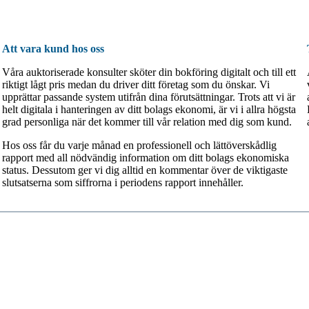
Att vara kund hos oss
Våra auktoriserade konsulter sköter din bokföring digitalt och till ett
riktigt lågt pris medan du driver ditt företag som du önskar. Vi
upprättar passande system utifrån dina förutsättningar. Trots att vi är
helt digitala i hanteringen av ditt bolags ekonomi, är vi i allra högsta
grad personliga när det kommer till vår relation med dig som kund.
Hos oss får du varje månad en professionell och lättöverskådlig
rapport med all nödvändig information om ditt bolags ekonomiska
status. Dessutom ger vi dig alltid en kommentar över de viktigaste
slutsatserna som siffrorna i periodens rapport innehåller.