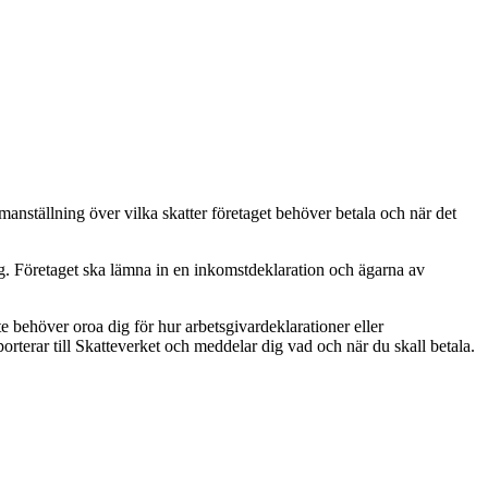
mmanställning över vilka skatter företaget behöver betala och när det
ig. Företaget ska lämna in en inkomstdeklaration och ägarna av
 behöver oroa dig för hur arbetsgivardeklarationer eller
pporterar till Skatteverket och meddelar dig vad och när du skall betala.