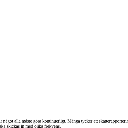
är något alla måste göra kontinuerligt. Många tycker att skatterapporterin
ska skickas in med olika frekvens.