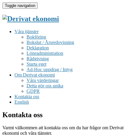
Toggle navigation
Våra tjänster
Bokföring
Bokslut / Årsredovisning
Deklaration
Löneadministration
Rådgivning
Starta eget
Ad-Hoc uppdrag / Intyg
Om Derivat ekonomi
Våra värderingar
Detta gör oss unika
GDPR
Kontakta oss
English
Kontakta oss
Varmt välkommen att kontakta oss om du har frågor om Derivat
ekonomi och våra tjänster.